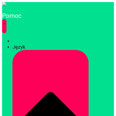
Pomoc
Zaloguj się
Język