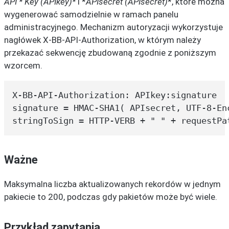
API * Key (APIkey)*
i *
APIsecret (APIsecret)
*, które można
wygenerować samodzielnie w ramach panelu
administracyjnego. Mechanizm autoryzacji wykorzystuje
nagłówek X-BB-API-Authorization, w którym należy
przekazać sekwencję zbudowaną zgodnie z poniższym
wzorcem.
X-BB-API-Authorization: APIkey:signature

signature = HMAC-SHA1( APIsecret, UTF-8-En
stringToSign = HTTP-VERB + " " + requestPa
Ważne
Maksymalna liczba aktualizowanych rekordów w jednym
pakiecie to 200, podczas gdy pakietów może być wiele.
Przykład zapytania