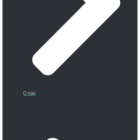
O nas