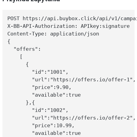
POST https://api.buybox.click/api/v1/campai
X-BB-API-Authorization: APIkey:signature

Content-Type: application/json

{

  "offers":

    [

      {

        "id":"1001",

        "url":"https://offers.io/offer-1",

        "price":9.90,

        "available":true

      },{

        "id":"1002",

        "url":"https://offers.io/offer-2",

        "price":10.99,

        "available":true
