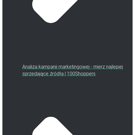
Analiza kampanii marketingowej - mierz najlepiej
sprzedające źródła | 100Shoppers