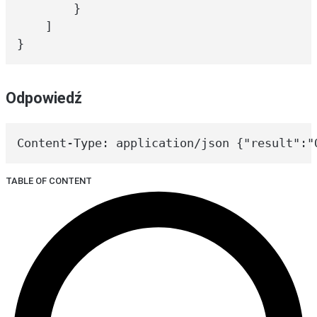
        }

    ]

}
Odpowiedź
Content-Type: application/json {"result":"
TABLE OF CONTENT