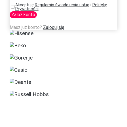
Akceptuję
Regulamin świadczenia usług
i
Politykę
Prywatności
.
Zaloz konto
Masz już konto?
Zaloguj się